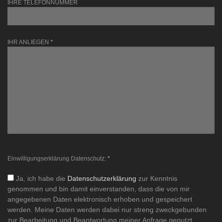
IHRE TELEFONNUMMER
IHR ANLIEGEN
*
Einwilligungserklärung Datenschutz:
*
Ja, ich habe die
Datenschutzerklärung
zur Kenntnis
genommen und bin damit einverstanden, dass die von mir
angegebenen Daten elektronisch erhoben und gespeichert
werden. Meine Daten werden dabei nur streng zweckgebunden
zur Bearbeitung und Beantwortung meiner Anfrage genutzt.