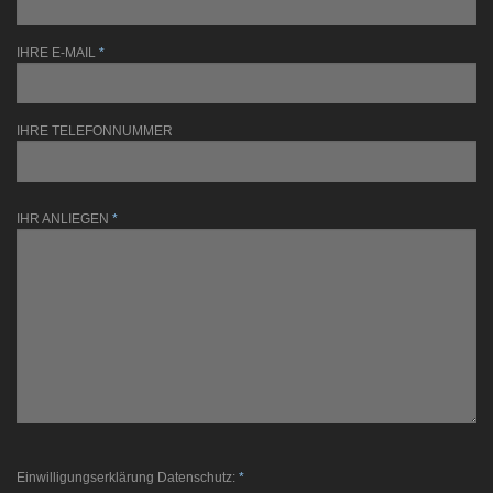
IHRE E-MAIL
*
IHRE TELEFONNUMMER
IHR ANLIEGEN
*
Einwilligungserklärung Datenschutz:
*