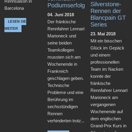
Rennsaison in
Silverstone-
Podiumserfolg
Barcelona
Rennen der
04. Juni 2018
Blancpain GT
Der fränkische
LESEN SIE
Series
Rennfahrer Lennart
WEITER
23. Mai 2018
Marioneck und
Mit ein bisschen
seine beiden
Glück im Gepäck
Teamkollegen
und einem
mussten sich am
professionellen
Wochenende in
Team im Nacken
Frankreich
konnte der
geschlagen geben.
fränkische
Technische
Rennfahrer Lennart
Probleme und eine
Marioneck am
Berührung im
vergangenen
sechsstündigen
Wochenende auf
Rennen
dem englischen
verhinderten trotz...
Grand-Prix Kurs in