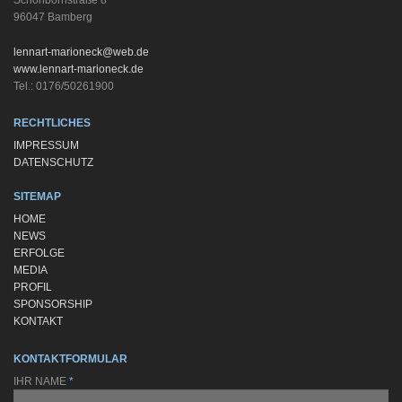
Schönbornstraße 8
96047 Bamberg
lennart-marioneck@web.de
www.lennart-marioneck.de
Tel.: 0176/50261900
RECHTLICHES
IMPRESSUM
DATENSCHUTZ
SITEMAP
HOME
NEWS
ERFOLGE
MEDIA
PROFIL
SPONSORSHIP
KONTAKT
KONTAKTFORMULAR
IHR NAME
*